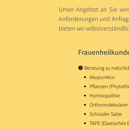
Unser Angebot an Sie wird
Anforderungen und Anfrage
bieten wir selbstverständli
Frauenheilkund
🟠
Beratung zu natürlic
Akupunktur
Pflanzen (Phytoth
Homöopathie
Orthomolekularer
Schüssler Salze
TAPE (Elastisches 