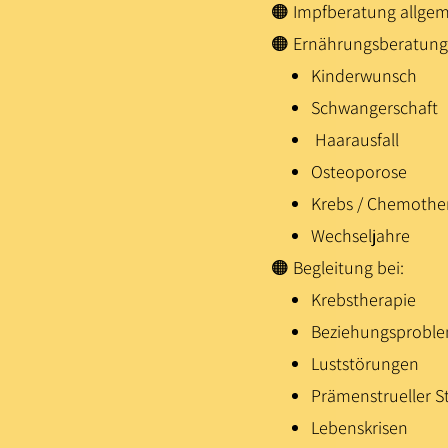
🟠 Impfberatung allgem
🟠 Ernährungsberatung 
Kinderwunsch
Schwangerschaft
Haarausfall
Osteoporose
Krebs / Chemothe
Wechseljahre
🟠 Begleitung bei:
Krebstherapie
Beziehungsprobl
Luststörungen
Prämenstrueller S
Lebenskrisen