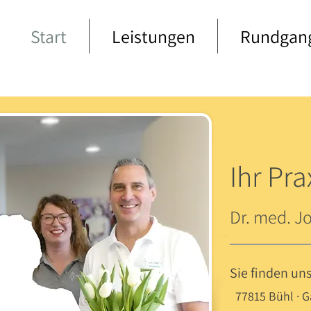
Start
Leistungen
Rundgan
Ihr Pr
Dr.
med. J
Sie finden un
77815 Bühl · G