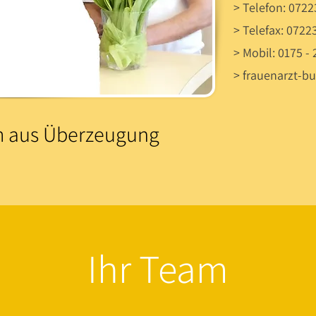
> Telefon: 0722
>
Telefax: 0722
> Mobil: 0175 -
> frauenarzt-b
m aus Überzeugung
Ihr Team