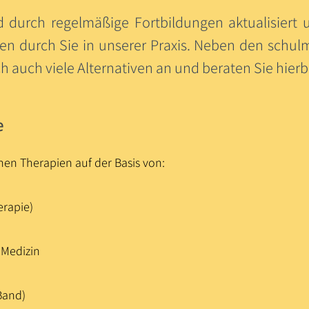
 durch regelmäßige Fortbildungen aktualisiert u
n durch Sie in unserer Praxis. Neben den schul
ch auch viele Alternativen an und beraten Sie hierb
e
hen Therapien auf der Basis von:
erapie)
 Medizin
Band)